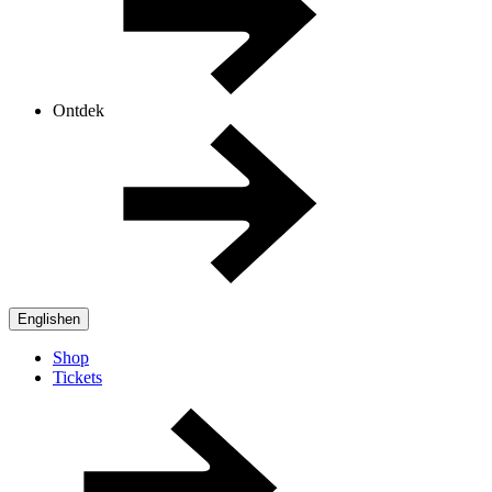
Ontdek
English
en
Shop
Tickets