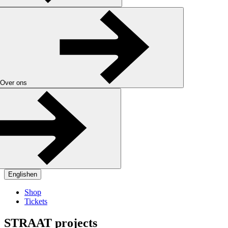
Over ons
English
en
Shop
Tickets
STRAAT projects