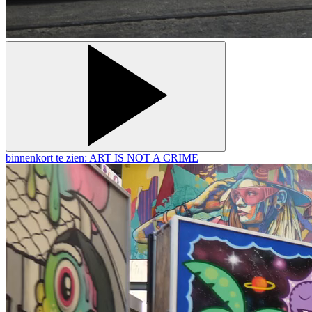
binnenkort te zien: ART IS NOT A CRIME