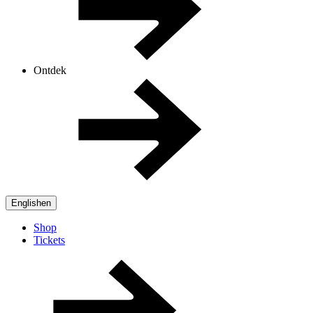
Ontdek
English
en
Shop
Tickets