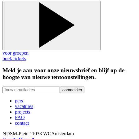
voor groepen
boek tickets
Meld je aan voor onze nieuwsbrief en blijf op de
hoogte van nieuwe tentoonstellingen.
aanmelden
pers
vacatures
projects
FAQ
contact
NDSM-Plein 1
1033 WC
Amsterdam