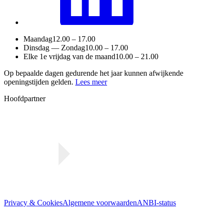
Maandag
12.00 – 17.00
Dinsdag — Zondag
10.00 – 17.00
Elke 1e vrijdag van de maand
10.00 – 21.00
Op bepaalde dagen gedurende het jaar kunnen afwijkende
openingstijden gelden.
Lees meer
Hoofdpartner
Privacy & Cookies
Algemene voorwaarden
ANBI-status