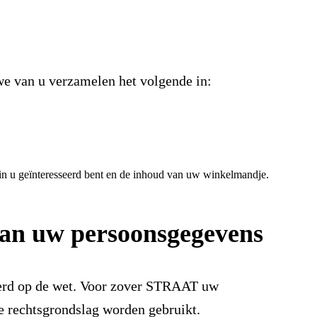
 we van u verzamelen het volgende in:
rin u geïnteresseerd bent en de inhoud van uw winkelmandje.
 van uw persoonsgegevens
eerd op de wet. Voor zover STRAAT uw
e rechtsgrondslag worden gebruikt.