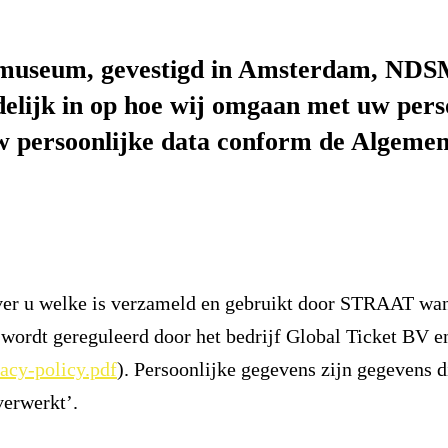
T museum, gevestigd in Amsterdam, NDS
delijk in op hoe wij omgaan met uw per
w persoonlijke data conform de Algeme
 over u welke is verzameld en gebruikt door STRAAT wa
 wordt gereguleerd door het bedrijf Global Ticket BV e
vacy-policy.pdf
). Persoonlijke gegevens zijn gegevens di
verwerkt’.