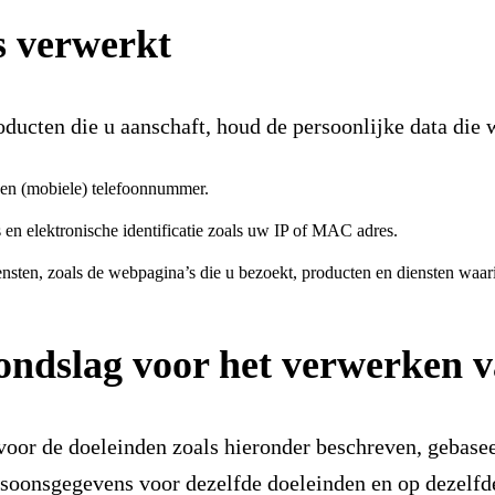
s verwerkt
roducten die u aanschaft, houd de persoonlijke data die
s en (mobiele) telefoonnummer.
s en elektronische identificatie zoals uw IP of MAC adres.
iensten, zoals de webpagina’s die u bezoekt, producten en diensten waa
rondslag voor het verwerken
voor de doeleinden zoals hieronder beschreven, gebas
ersoonsgegevens voor dezelfde doeleinden en op dezelfd