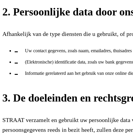
2. Persoonlijke data door on
Afhankelijk van de type diensten die u gebruikt, of p
Uw contact gegevens, zoals naam, emailadres, thuisadre
(Elektronische) identificatie data, zoals uw bank gegeven
Informatie gerelateerd aan het gebruik van onze online d
3. De doeleinden en rechtsg
STRAAT verzamelt en gebruikt uw persoonlijke data 
persoonsgegevens reeds in bezit heeft, zullen deze p