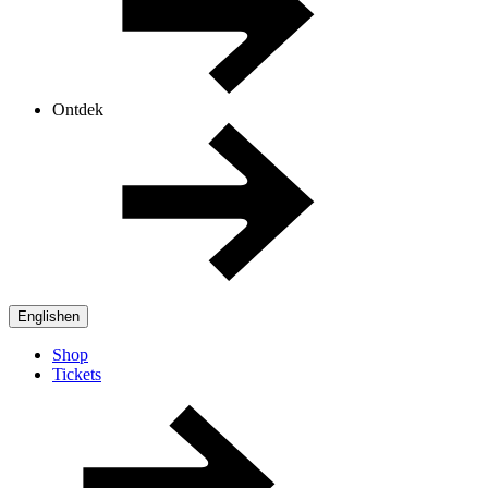
Ontdek
English
en
Shop
Tickets