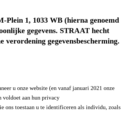
M-Plein 1, 1033 WB (hierna genoemd
soonlijke gegevens. STRAAT hecht
ne verordening gegevensbescherming.
nneer u onze website (en vanaf januari 2021 onze
n voldoet aan hun privacy
e ons toestaan u te identificeren als individu, zoals