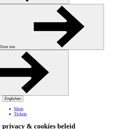
Over ons
English
en
Shop
Tickets
privacy & cookies beleid