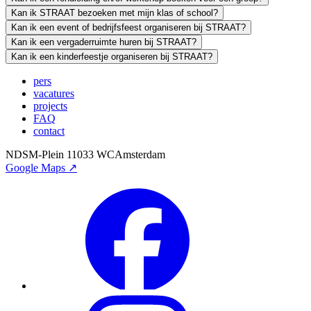
Kan ik STRAAT bezoeken met mijn klas of school?
Kan ik een event of bedrijfsfeest organiseren bij STRAAT?
Kan ik een vergaderruimte huren bij STRAAT?
Kan ik een kinderfeestje organiseren bij STRAAT?
pers
vacatures
projects
FAQ
contact
NDSM-Plein 1
1033 WC
Amsterdam
Google Maps ↗