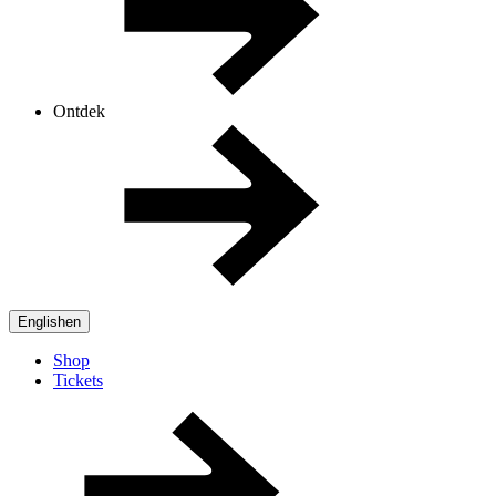
Ontdek
English
en
Shop
Tickets