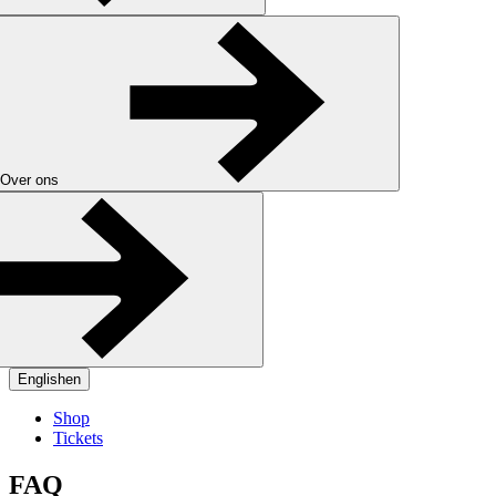
Over ons
English
en
Shop
Tickets
FAQ