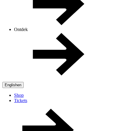
Ontdek
English
en
Shop
Tickets