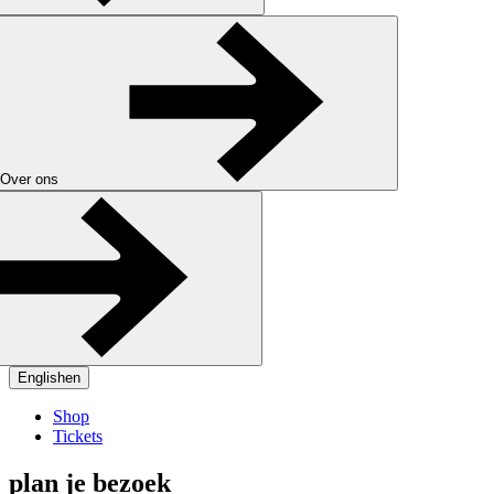
Over ons
English
en
Shop
Tickets
plan je bezoek