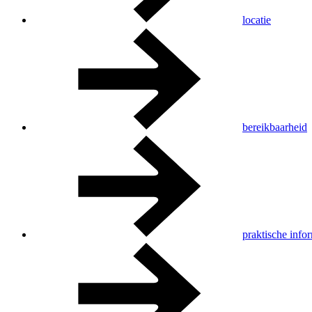
locatie
bereikbaarheid
praktische info