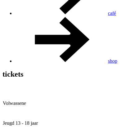
café
shop
tickets
Volwassene
Jeugd 13 - 18 jaar