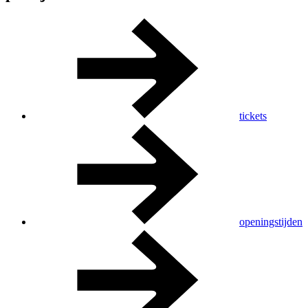
tickets
openingstijden