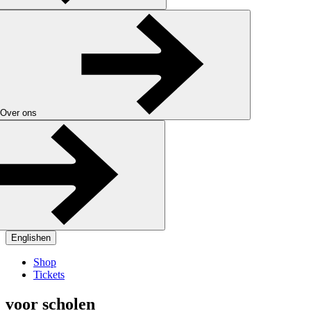
Over ons
English
en
Shop
Tickets
voor scholen