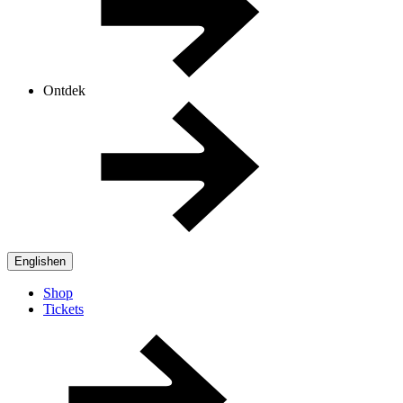
Ontdek
English
en
Shop
Tickets