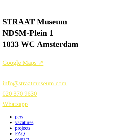
STRAAT Museum
NDSM-Plein 1
1033 WC Amsterdam
Google Maps ↗
info@straatmuseum.com
020 370 9630
Whatsapp
pers
vacatures
projects
FAQ
contact