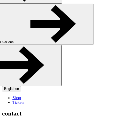
Over ons
English
en
Shop
Tickets
contact