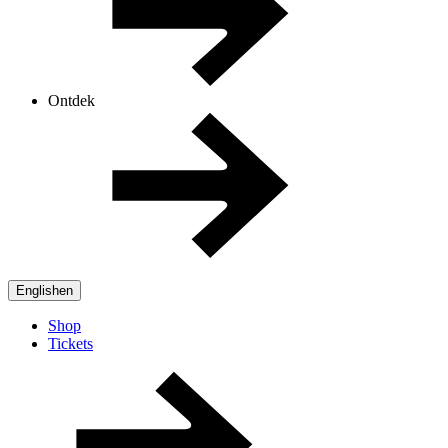
Ontdek
English
en
Shop
Tickets