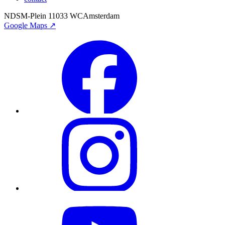
NDSM-Plein 1
1033 WC
Amsterdam
Google Maps ↗