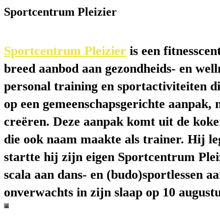
Sportcentrum Pleizier
Sportcentrum Pleizier
is een fitnessce
breed aanbod aan gezondheids- en welln
personal training en sportactiviteiten d
op een gemeenschapsgerichte aanpak, m
creëren. Deze aanpak komt uit de koke
die ook naam maakte als trainer. Hij l
startte hij zijn eigen Sportcentrum Ple
scala aan dans- en (budo)sportlessen a
onverwachts in zijn slaap op 10 august