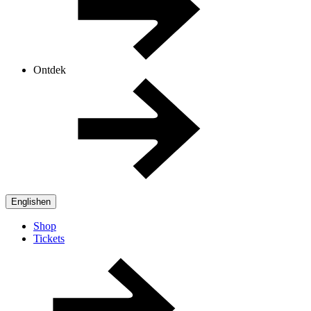
Ontdek
English
en
Shop
Tickets