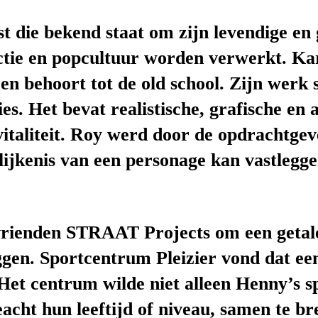
ist die bekend staat om zijn levendige e
ctie en popcultuur worden verwerkt. Kar
ig en behoort tot de old school. Zijn wer
es. Het bevat realistische, grafische en
vitaliteit. Roy werd door de opdracht
elijkenis van een personage kan vastlegg
vrienden STRAAT Projects om een getale
eggen. Sportcentrum Pleizier vond dat e
Het centrum wilde niet alleen Henny’s s
cht hun leeftijd of niveau, samen te br