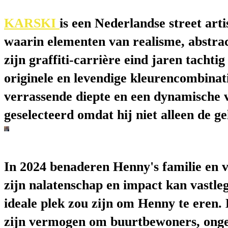
KARSKI
is een Nederlandse street art
waarin elementen van realisme, abstra
zijn graffiti-carrière eind jaren tacht
originele en levendige kleurencombinati
verrassende diepte en een dynamische 
geselecteerd omdat hij niet alleen de g
In 2024 benaderen Henny's familie en 
zijn nalatenschap en impact kan vastl
ideale plek zou zijn om Henny te eren. 
zijn vermogen om buurtbewoners, ongea