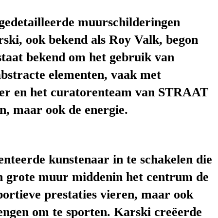
n gedetailleerde muurschilderingen
ski, ook bekend als Roy Valk, begon
k staat bekend om het gebruik van
 abstracte elementen, vaak met
gever en het curatorenteam van STRAAT
en, maar ook de energie.
nteerde kunstenaar in te schakelen die
en grote muur middenin het centrum de
portieve prestaties vieren, maar ook
engen om te sporten. Karski creëerde