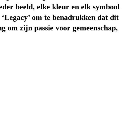
eder beeld, elke kleur en elk symbool
l ‘Legacy’ om te benadrukken dat dit
ing om zijn passie voor gemeenschap,