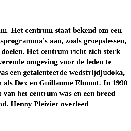
dam. Het centrum staat bekend om een
ssprogramma's aan, zoals groepslessen,
n doelen. Het centrum richt zich sterk
verende omgeving voor de leden te
as een getalenteerde wedstrijdjudoka,
en als Dex en Guillaume Elmont. In 1990
cht van het centrum was en een breed
od. Henny Pleizier overleed