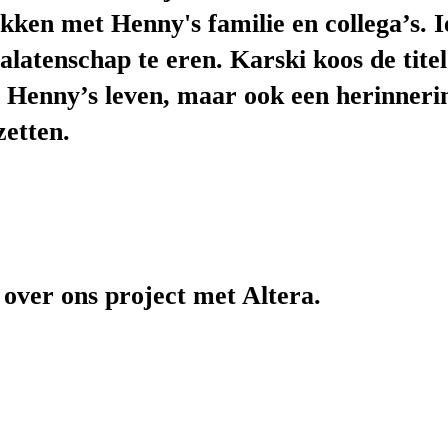
kken met Henny's familie en collega’s. I
atenschap te eren. Karski koos de tite
an Henny’s leven, maar ook een herinner
zetten.
over ons project met Altera.