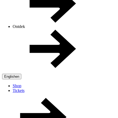
Ontdek
English
en
Shop
Tickets