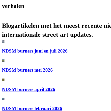
verhalen
Blogartikelen met het meest recente ni
internationale street art updates.
NDSM burners juni en juli 2026
NDSM burners mei 2026
NDSM burners april 2026
NDSM burners februari 2026