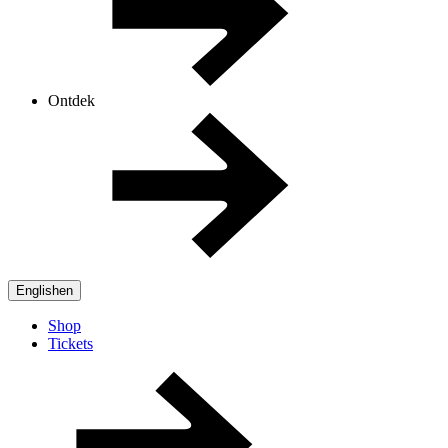
Ontdek
English
en
Shop
Tickets