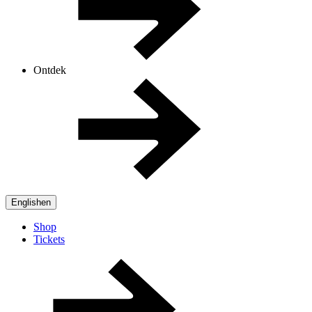
Ontdek
English
en
Shop
Tickets