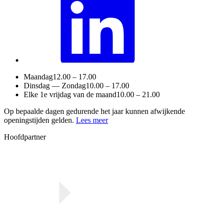
Maandag
12.00 – 17.00
Dinsdag — Zondag
10.00 – 17.00
Elke 1e vrijdag van de maand
10.00 – 21.00
Op bepaalde dagen gedurende het jaar kunnen afwijkende
openingstijden gelden.
Lees meer
Hoofdpartner