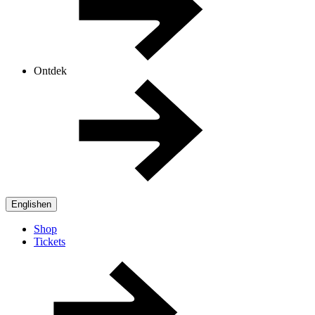
Ontdek
English
en
Shop
Tickets