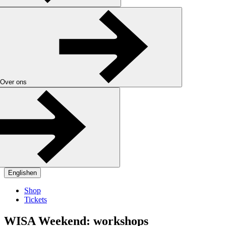
Over ons
English
en
Shop
Tickets
WISA Weekend: workshops