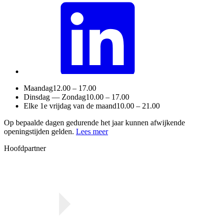
Maandag
12.00 – 17.00
Dinsdag — Zondag
10.00 – 17.00
Elke 1e vrijdag van de maand
10.00 – 21.00
Op bepaalde dagen gedurende het jaar kunnen afwijkende
openingstijden gelden.
Lees meer
Hoofdpartner