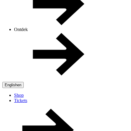
Ontdek
English
en
Shop
Tickets