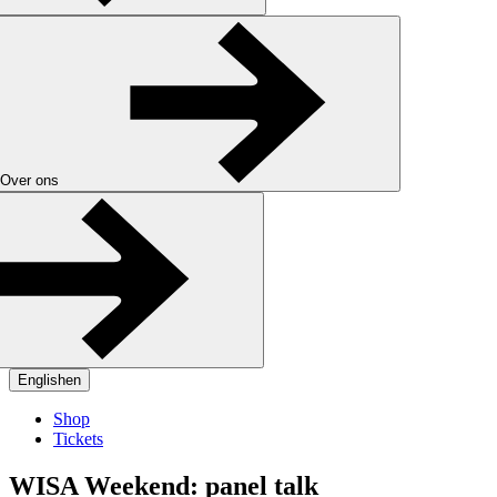
Over ons
English
en
Shop
Tickets
WISA Weekend: panel talk