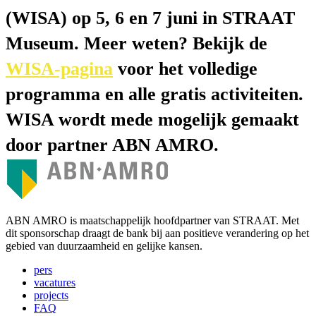
(WISA) op 5, 6 en 7 juni in STRAAT
Museum. Meer weten? Bekijk de
WISA-pagina
voor het volledige
programma en alle gratis activiteiten.
WISA wordt mede mogelijk gemaakt
door partner ABN AMRO.
ABN AMRO is maatschappelijk hoofdpartner van STRAAT. Met
dit sponsorschap draagt de bank bij aan positieve verandering op het
gebied van duurzaamheid en gelijke kansen.
pers
vacatures
projects
FAQ