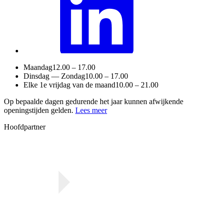
Maandag
12.00 – 17.00
Dinsdag — Zondag
10.00 – 17.00
Elke 1e vrijdag van de maand
10.00 – 21.00
Op bepaalde dagen gedurende het jaar kunnen afwijkende
openingstijden gelden.
Lees meer
Hoofdpartner